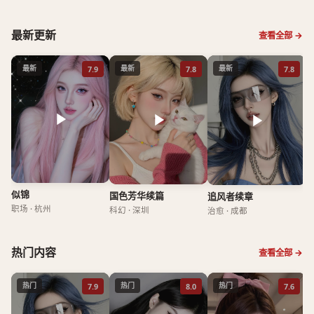
最新更新
查看全部 →
最新
最新
最新
7.9
7.8
7.8
犯
似锦
国色芳华续篇
追风者续章
职场
·
杭州
科幻
·
深圳
治愈
·
成都
热门内容
查看全部 →
热门
热门
热门
7.9
8.0
7.6
治