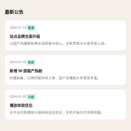
最新公告
2024-01-15
重要
站点品牌全面升级
以国产热播剧免费在线观看为核心，全新界面与分类导航上线。
2024-01-10
更新
新增 50 部国产热剧
热播剧集、口碑好剧持续上架，国产热播剧片库更加丰富。
2024-01-05
功能
播放体验优化
全平台内联播放与弱网自适应优化，手机平板均可流畅观看。