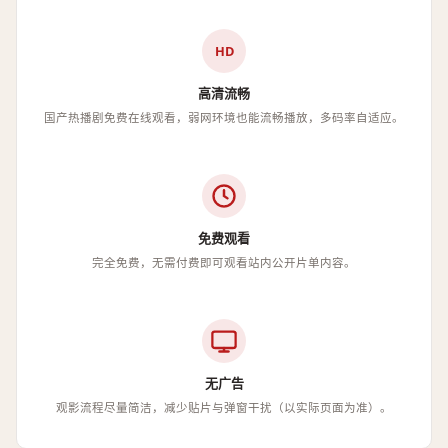
HD
高清流畅
国产热播剧免费在线观看，弱网环境也能流畅播放，多码率自适应。
免费观看
完全免费，无需付费即可观看站内公开片单内容。
无广告
观影流程尽量简洁，减少贴片与弹窗干扰（以实际页面为准）。